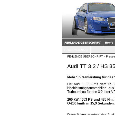
FEHLENDE ÜBERSCHRIFT
Home
Hohenester-Shop
FEHLENDE ÜBERSCHRIFT
>
Presse
Audi TT 3.2 / HS 3
Mehr Spitzenleistung für das
Der Audi TT 3.2 mit dem HS 35
Hochleistungsautomobilen au
Turboumbau für den 3,2 Liter 
260 kW / 353 PS und 485 Nm.
O-200 km/h in 15,9 Sekunden.
Diese Werte machen den Audi 