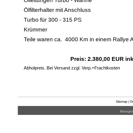
Ölleitungen Turbo - Wanne
Ölfilterhalter mit Anschluss
Turbo für 300 - 315 PS
Krümmer
Teile waren ca. 4000 Km in einem Rallye A
Preis: 2.380,00 EUR in
Abholpreis. Bei Versand zzgl. Verp.+Frachtkosten
Sitemap
|
D
Manage