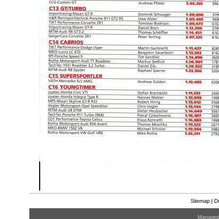
Sitemap
|
D
Manage