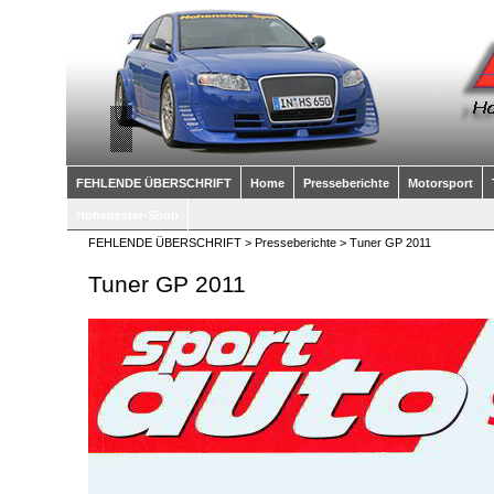
FEHLENDE ÜBERSCHRIFT
Home
Presseberichte
Motorsport
Hohenester-Shop
FEHLENDE ÜBERSCHRIFT
>
Presseberichte
> Tuner GP 2011
Tuner GP 2011